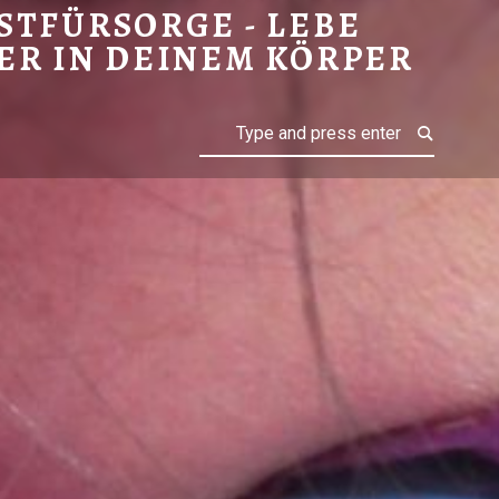
STFÜRSORGE - LEBE
ER IN DEINEM KÖRPER
Search