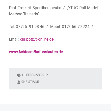
Dipl. Freizeit-Sporttherapeutin / „YTU® Roll Model
Method Trainerin“
Tel. 07725 91 98 46 / Mobil 0173 66 79 724 /
Email:
chripot@t-online.de
www.AchtsamBarfusslaufen.de
11. FEBRUAR 2019
CHRISTIANE